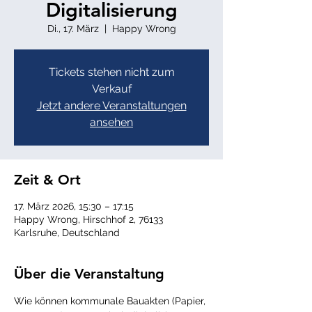
Digitalisierung
Di., 17. März
  |  
Happy Wrong
Tickets stehen nicht zum
Verkauf
Jetzt andere Veranstaltungen
ansehen
Zeit & Ort
17. März 2026, 15:30 – 17:15
Happy Wrong, Hirschhof 2, 76133
Karlsruhe, Deutschland
Über die Veranstaltung
Wie können kommunale Bauakten (Papier, 