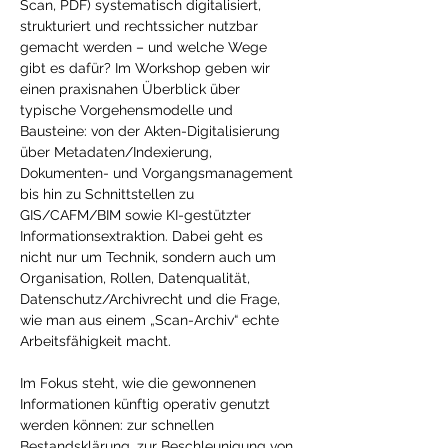
Scan, PDF) systematisch digitalisiert, 
strukturiert und rechtssicher nutzbar 
gemacht werden – und welche Wege 
gibt es dafür? Im Workshop geben wir 
einen praxisnahen Überblick über 
typische Vorgehensmodelle und 
Bausteine: von der Akten-Digitalisierung 
über Metadaten/Indexierung, 
Dokumenten- und Vorgangsmanagement 
bis hin zu Schnittstellen zu 
GIS/CAFM/BIM sowie KI-gestützter 
Informationsextraktion. Dabei geht es 
nicht nur um Technik, sondern auch um 
Organisation, Rollen, Datenqualität, 
Datenschutz/Archivrecht und die Frage, 
wie man aus einem „Scan-Archiv“ echte 
Arbeitsfähigkeit macht.
Im Fokus steht, wie die gewonnenen 
Informationen künftig operativ genutzt 
werden können: zur schnellen 
Bestandsklärung, zur Beschleunigung von 